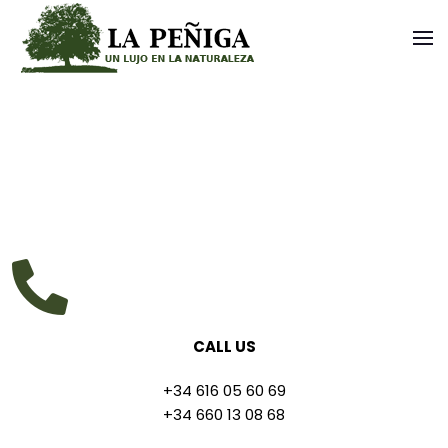
CALL US
+34 616 05 60 69
+34 660 13 08 68