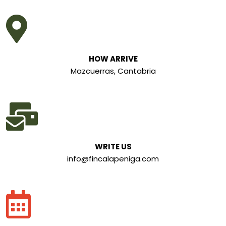
HOW ARRIVE
Mazcuerras, Cantabria
WRITE US
info@fincalapeniga.com